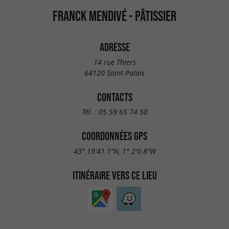
FRANCK MENDIVÉ - PÂTISSIER
ADRESSE
14 rue Thiers
64120 Saint-Palais
CONTACTS
Tél. :
05 59 65 74 50
COORDONNÉES GPS
43° 19'41.1"N, 1° 2'0.8"W
ITINÉRAIRE VERS CE LIEU