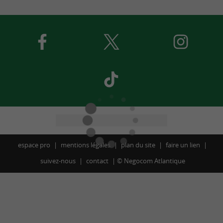
espace pro
mentions légales
plan du site
faire un lien
suivez-nous
contact
©
Negocom Atlantique