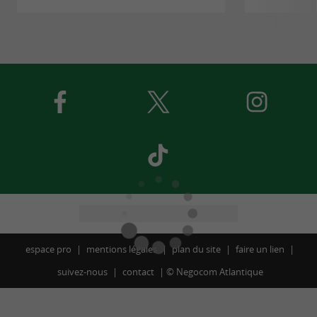
espace pro
mentions légales
plan du site
faire un lien
suivez-nous
contact
©
Negocom Atlantique