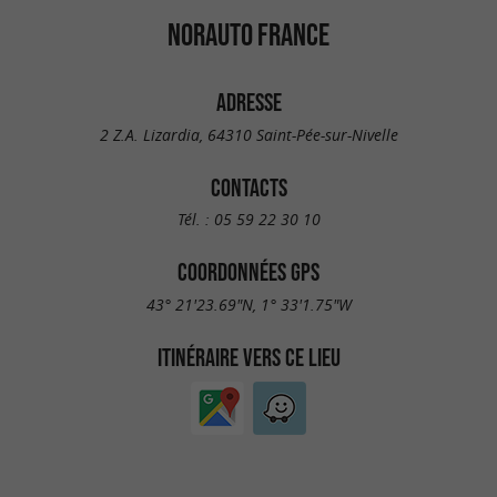
NORAUTO FRANCE
ADRESSE
2 Z.A. Lizardia, 64310 Saint-Pée-sur-Nivelle
CONTACTS
Tél. :
05 59 22 30 10
COORDONNÉES GPS
43° 21'23.69"N, 1° 33'1.75"W
ITINÉRAIRE VERS CE LIEU