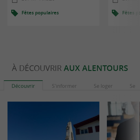
Fêtes populaires
Fêtes p
À DÉCOUVRIR
AUX ALENTOURS
Découvrir
S'informer
Se loger
Se r