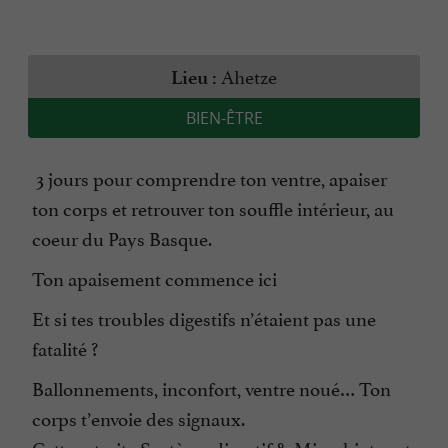
Ahetze
Lieu :
BIEN-ÊTRE
3 jours pour comprendre ton ventre, apaiser
ton corps et retrouver ton souffle intérieur, au
coeur du Pays Basque.
Ton apaisement commence ici
Et si tes troubles digestifs n’étaient pas une
fatalité ?
Ballonnements, inconfort, ventre noué… Ton
corps t’envoie des signaux.
Cette retraite Système digestif & Microbiote est