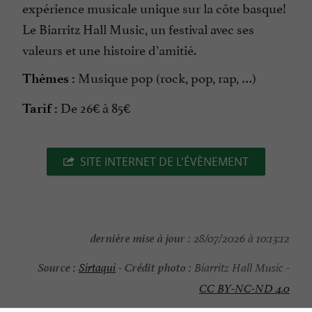
expérience musicale unique sur la côte basque!
Le Biarritz Hall Music, un festival avec ses
valeurs et une histoire d’amitié.
Musique pop (rock, pop, rap, …)
Thèmes :
De 26€ à 85€
Tarif :
SITE INTERNET DE L'ÉVÈNEMENT
dernière mise à jour :
28/07/2026 à 10:13:12
Source :
Crédit photo :
Sirtaqui
-
Biarritz Hall Music -
CC BY-NC-ND 4.0