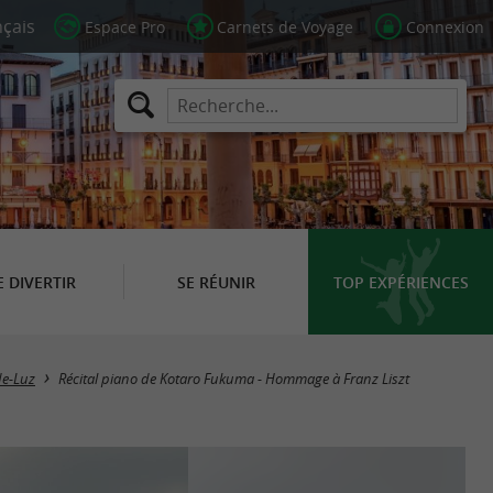
Espace Pro
Carnets de Voyage
Connexion
E DIVERTIR
SE RÉUNIR
TOP EXPÉRIENCES
de-Luz
Récital piano de Kotaro Fukuma - Hommage à Franz Liszt