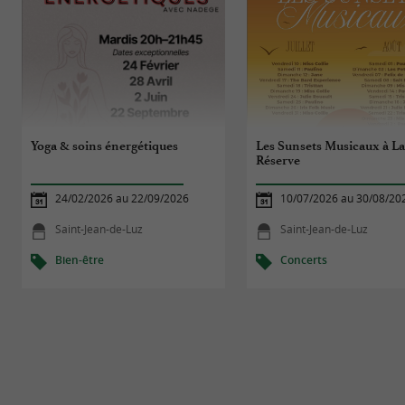
Yoga & soins énergétiques
Les Sunsets Musicaux à L
Réserve
24/02/2026 au 22/09/2026
10/07/2026 au 30/08/20
Saint-Jean-de-Luz
Saint-Jean-de-Luz
Bien-être
Concerts