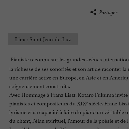
Partager
Saint-Jean-de-Luz
Lieu :
Pianiste reconnu sur les grandes scènes internation
la richesse de ses sonorités et son art de raconter 
une carrière active en Europe, en Asie et en Amériqu
soigneusement construits.
Avec Hommage à Franz Liszt, Kotaro Fukuma invite le
pianistes et compositeurs du XIXᵉ siècle. Franz Lisz
lyrisme et sa capacité à faire du piano un véritable or
du chant, l’élan spirituel, l’amour de la poésie et de 
Les célèbres pages de Wagner, transcrites pour le pi