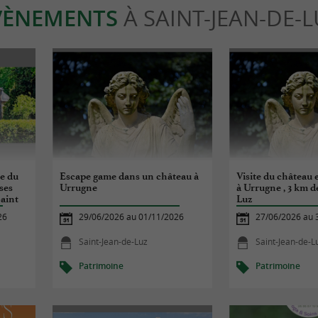
VÈNEMENTS
À SAINT-JEAN-DE-
te du
Escape game dans un château à
Visite du château 
ses
Urrugne
à Urrugne , 3 km d
Saint
Luz
26
29/06/2026 au 01/11/2026
27/06/2026 au 
Saint-Jean-de-Luz
Saint-Jean-de-L
Patrimoine
Patrimoine