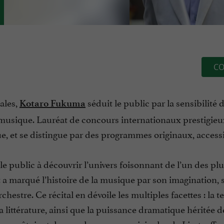
CO
ales,
séduit le public par la sensibilité 
Kotaro Fukuma
la musique. Lauréat de concours internationaux prestigieu
e, et se distingue par des programmes originaux, accessi
 public à découvrir l’univers foisonnant de l’un des pl
t a marqué l’histoire de la musique par son imagination, 
chestre. Ce récital en dévoile les multiples facettes : la 
la littérature, ainsi que la puissance dramatique héritée d
ano, côtoient de grandes œuvres originales de Liszt, offr