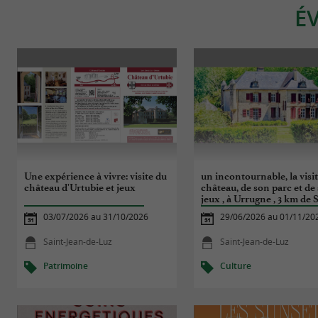
É
Une expérience à vivre: visite du
un incontournable, la visi
château d'Urtubie et jeux
château, de son parc et de 
jeux , à Urrugne , 3 km de 
Jean de Luz
03/07/2026 au 31/10/2026
29/06/2026 au 01/11/20
Saint-Jean-de-Luz
Saint-Jean-de-Luz
Patrimoine
Culture