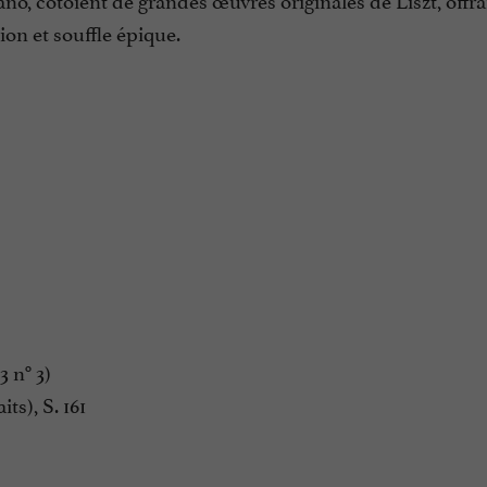
ion et souffle épique.
3 n° 3)
ts), S. 161