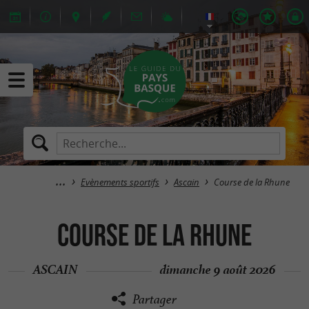
Evènements sportifs
Ascain
Course de la Rhune
Course de la Rhune
ASCAIN
dimanche 9 août 2026
Partager