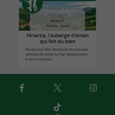
Hiriartia, l'auberge d'antan
qui fait du bien
Durant tout l'été, découvrez les nouvelles
adresses du Guide du Pays Basque grâce
à nos chroniques ...