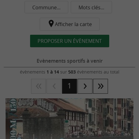
Commune...
Mots clés...
Afficher la carte
PROPOSER UN ÉVÈNEMENT
Evènements sportifs à venir
évènements
1 à 14
sur
503
évènements au total
1