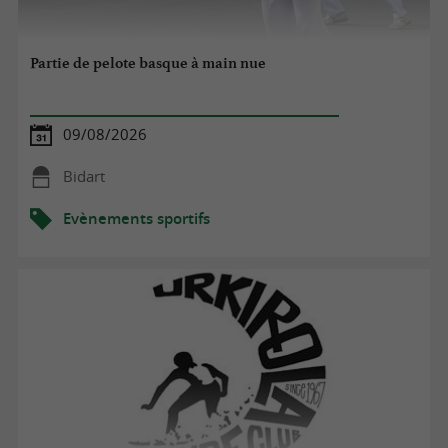
Partie de pelote basque à main nue
09/08/2026
Bidart
Evènements sportifs