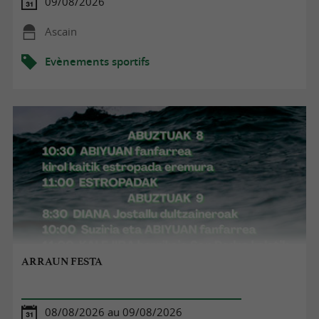
09/08/2026
Ascain
Evènements sportifs
ARRAUN FESTA
08/08/2026 au 09/08/2026