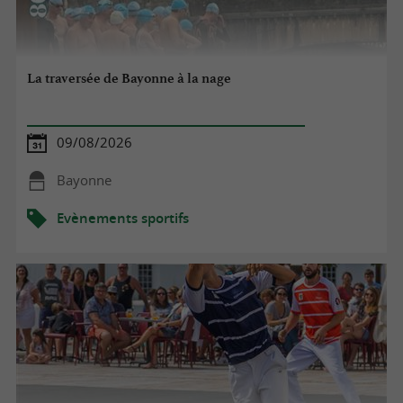
La traversée de Bayonne à la nage
09/08/2026
Bayonne
Evènements sportifs