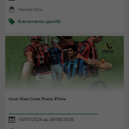
Hondarribia
Evènements sportifs
Gran Slam Cesta Punta-Pilota
10/07/2026 au 28/08/2026