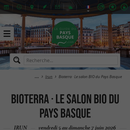
Irun
Bioterra · Le salon BIO du Pays Basque
Bioterra · Le salon BIO du
Pays Basque
IRUN
vendredi 5 au dimanche 7 juin 2026