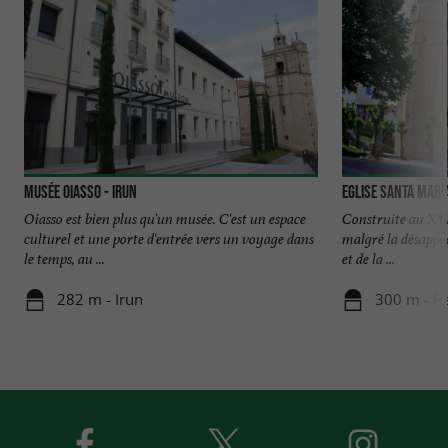
Musée Oiasso - Irun
Eglise Santa María
Oiasso est bien plus qu'un musée. C'est un espace
Construite au XVIè
culturel et une porte d'entrée vers un voyage dans
malgré la désappr
le temps, au ...
et de la ...
282 m - Irun
300 m - H