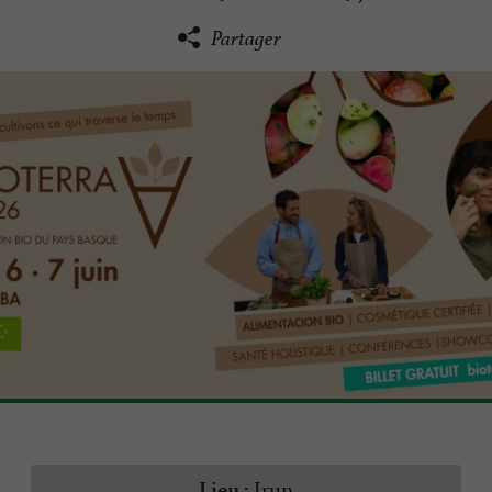
Partager
Irun
Lieu :