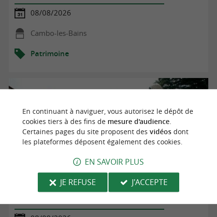
08/08/2026
Cambo-les-Bains
Patrimoine
En continuant à naviguer, vous autorisez le dépôt de
cookies tiers à des fins de
mesure d'audience
.
Certaines pages du site proposent des
vidéos
dont
les plateformes déposent également des cookies.
EN SAVOIR PLUS
JE REFUSE
J'ACCEPTE
Fêtes de Cambo - Kanboko bestak