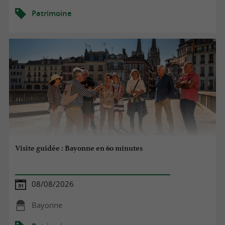
Patrimoine
Visite guidée : Bayonne en 60 minutes
08/08/2026
Bayonne