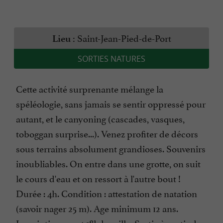
Saint-Jean-Pied-de-Port
Lieu :
SORTIES NATURES
Cette activité surprenante mélange la
spéléologie, sans jamais se sentir oppressé pour
autant, et le canyoning (cascades, vasques,
toboggan surprise...). Venez profiter de décors
sous terrains absolument grandioses. Souvenirs
inoubliables. On entre dans une grotte, on suit
le cours d'eau et on ressort à l'autre bout !
Durée : 4h. Condition : attestation de natation
(savoir nager 25 m). Age minimum 12 ans.
Inscription avant 18h la veille. Sortie à partir de