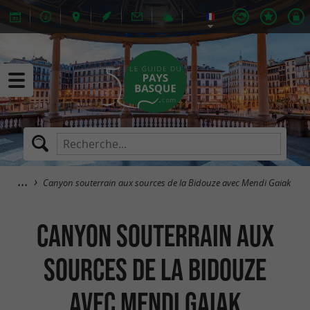
Canyon souterrain aux sources de la Bidouze avec Mendi Gaiak
Canyon souterrain aux
sources de la Bidouze
avec Mendi Gaiak