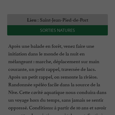
Saint-Jean-Pied-de-Port
Lieu :
SORTIES NATURES
Après une balade en forêt, venez faire une
initiation dans le monde de la nuit en
mélangeant : marche, déplacement sur main
courante, un petit rappel, traversée de lacs.
Après un petit rappel, on remonte la rivière.
Randonnée spéléo facile dans la source de la
Nive. Cette cavité aquatique nous conduira dans
un voyage hors du temps, sans jamais se sentir
oppressé. Conditions: à partir de 10 ans et savoir
nager 25m. Inscription maxi 14h avant. Sortie à