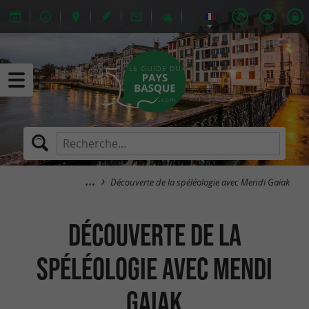
Découverte de la spéléologie avec Mendi Gaiak
Découverte de la
spéléologie avec Mendi
Gaiak