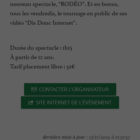
nouveau spectacle, “RODÉO”. Et en bonus,
tous les vendredis, le tournage en public de ses
vidéo “Dis Donc Internet”.
Durée du spectacle : 1h15
À partir de 12 ans.
Tarif placement libre : 32€
CONTACTER L'ORGANISATEUR
SITE INTERNET DE L'ÉVÈNEMENT
dernière mise à jour :
13/11/2025 à 11:32:57