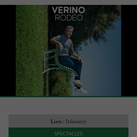
Irissarry
Lieu :
SPECTACLES