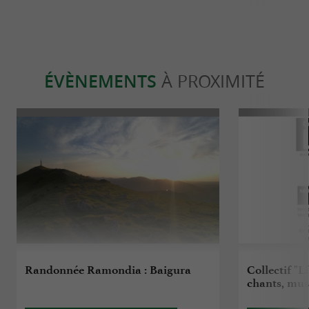
ÉVÈNEMENTS
À PROXIMITÉ
Randonnée Ramondia : Baigura
Collectif "L
chants, mus