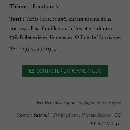
Randonnée
Thèmes :
Tarifs : adulte 29€, enfant moins de 12
Tarif :
ans : 19€. Pass famille : 2 adultes et 2 enfants :
79€. Billetterie en ligne et en Office de Tourisme.
+33 5 59 37 03 57
Tél. :
CONTACTER L'ORGANISATEUR
dernière mise à jour :
07/05/2026 à 04:23:26
Source :
Crédit photo :
Sirtaqui
-
Nicolas Bernos -
CC
BY-NC-ND 4.0