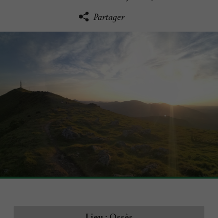
Partager
Ossès
Lieu :