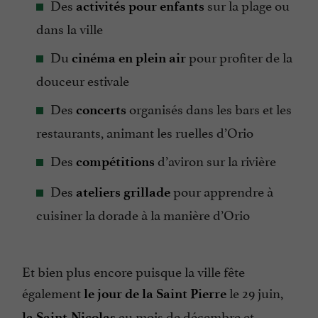
Des
sur la plage ou
activités pour enfants
dans la ville
Du
pour profiter de la
cinéma en plein air
douceur estivale
Des
organisés dans les bars et les
concerts
restaurants, animant les ruelles d’Orio
Des
d’aviron sur la rivière
compétitions
Des
pour apprendre à
ateliers grillade
cuisiner la dorade à la manière d’Orio
Et bien plus encore puisque la ville fête
également
le 29 juin,
le jour de la Saint Pierre
au mois de décembre et
la Saint-Nicolas