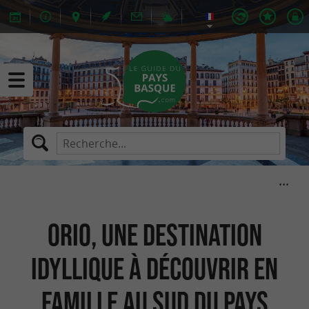
Orio, une destination
idyllique à découvrir en
famille au sud du Pays