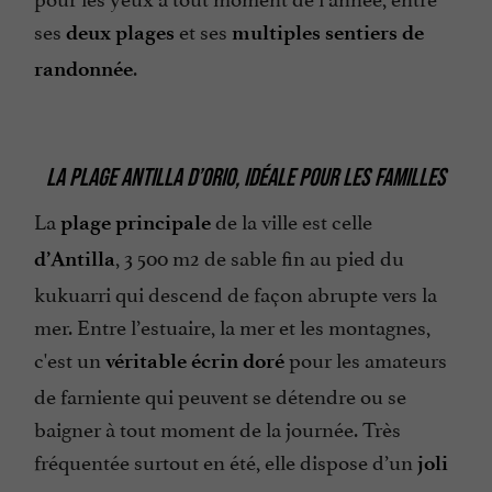
ses
et ses
deux plages
multiples sentiers de
.
randonnée
LA PLAGE ANTILLA D’ORIO, IDÉALE POUR LES FAMILLES
La
de la ville est celle
plage principale
, 3 500 m2 de sable fin au pied du
d’Antilla
kukuarri qui descend de façon abrupte vers la
mer. Entre l’estuaire, la mer et les montagnes,
c'est un
pour les amateurs
véritable écrin doré
de farniente qui peuvent se détendre ou se
baigner à tout moment de la journée. Très
fréquentée surtout en été, elle dispose d’un
joli