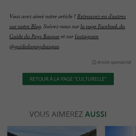
Vous avez aimé notre article ?
Retrouvez-en d’autres
sur notre Blog
. Suivez-nous sur
la page Facebook du
Guide du Pays Basque
et sur
Instagram
@guidedupaysbasque
.
Article sponsorisé
RETOUR À LA PAGE "CULTURELLE"
VOUS AIMEREZ
AUSSI