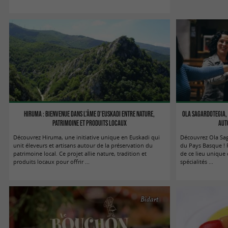
Hiruma : bienvenue dans l'âme d'Euskadi entre nature,
Ola Sagardotegia,
patrimoine et produits locaux
aut
Découvrez Hiruma, une initiative unique en Euskadi qui
Découvrez Ola Sag
unit éleveurs et artisans autour de la préservation du
du Pays Basque ! P
patrimoine local. Ce projet allie nature, tradition et
de ce lieu unique 
produits locaux pour offrir ...
spécialités ...
Bidart