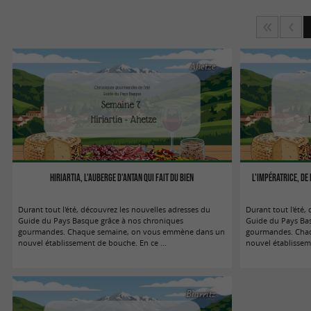
Ahetze
Hiriartia, l'auberge d'antan qui fait du bien
L'Impératrice, de 
Durant tout l'été, découvrez les nouvelles adresses du
Durant tout l'été,
Guide du Pays Basque grâce à nos chroniques
Guide du Pays Ba
gourmandes. Chaque semaine, on vous emmène dans un
gourmandes. Cha
nouvel établissement de bouche. En ce ...
nouvel établissem
Biarritz