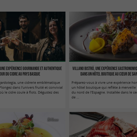
Irun
Sai
 une expérience gourmande et authentique
Villano Bistró, une expérience gastronomiq
our du cidre au Pays Basque
dans un hôtel boutique au cœur de Sai
ardotegia, une cidrerie emblématique
Préparez-vous à vivre une expérience ho
longez dans l'univers fruité et convivial
un hôtel boutique qui reflète à merveille 
où le cidre coule à flots. Dégustez des
du nord de l’Espagne. Installée dans le ce
de ...
Bilbao