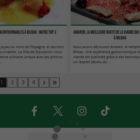
ncontournables à Bilbao : notre top 3
Amaren, la meilleure route de la viande qui 
à Bilbao
joyau du nord de l'Espagne, et ses trois
Nous avons découvert Amaren, le temple
tournables. La Olla de Diputación vous
Bilbao. Une expérience gastronomique in
ience culinaire unique avec ses pintxos
viande est sublimée grâce à des techniqu
..
un respect absolu du ...
1
2
3
4