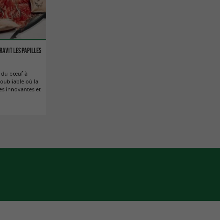
ravit les papilles
 du bœuf à
oubliable où la
es innovantes et