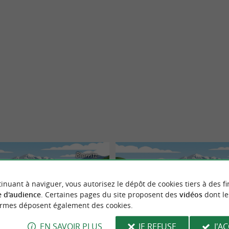
Biarritz
inuant à naviguer, vous autorisez le dépôt de cookies tiers à des fi
 d'audience
. Certaines pages du site proposent des
vidéos
dont le
ormes déposent également des cookies.
EN SAVOIR PLUS
JE REFUSE
J'A