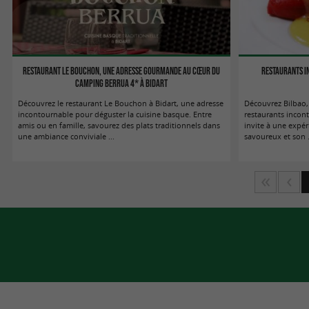
Restaurant le Bouchon, une adresse gourmande au cœur du
Restaurants i
Camping Berrua 4* à Bidart
Découvrez le restaurant Le Bouchon à Bidart, une adresse
Découvrez Bilbao, 
incontournable pour déguster la cuisine basque. Entre
restaurants incon
amis ou en famille, savourez des plats traditionnels dans
invite à une expér
une ambiance conviviale ...
savoureux et son .