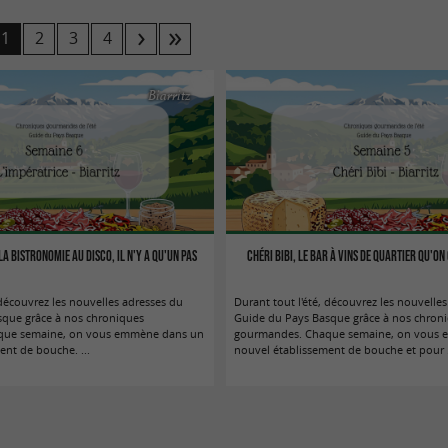
1
2
3
4
Biarritz
la bistronomie au disco, il n'y a qu'un pas
Chéri Bibi, le bar à vins de quartier qu'o
 découvrez les nouvelles adresses du
Durant tout l'été, découvrez les nouvelle
sque grâce à nos chroniques
Guide du Pays Basque grâce à nos chron
que semaine, on vous emmène dans un
gourmandes. Chaque semaine, on vous
ent de bouche. ...
nouvel établissement de bouche et pour .