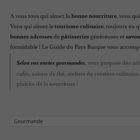
A vous tous qui aimez la
, vous qu
bonne nourriture
Vous qui aimez le
, toujours en 
tourisme culinaire
de
généreuses et
bonnes adresses
pâtisseries
savo
formidable ! Le Guide du Pays Basque vous accompa
Selon vos envies gourmandes
, vous propose des art
cafés, salons de thé, ateliers de création culinair
plaisirs de la nourriture !