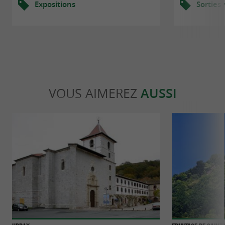
Expositions
Sorties
VOUS AIMEREZ
AUSSI