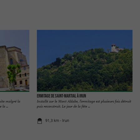
Ermitage de Saint-Martial à Irun
uite malgré la
Installé sur le Mont Aldabe, l’ermitage est plusieurs fois détruit
la ...
puis reconstruit. Le jour de la fête ...
91,3 km - Irun