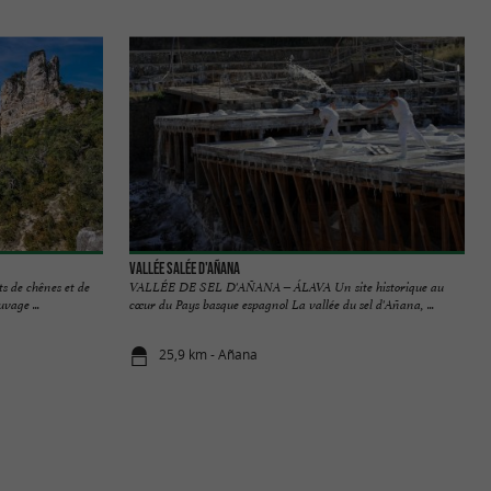
Vallée Salée d'Añana
ts de chênes et de
VALLÉE DE SEL D'AÑANA – ÁLAVA Un site historique au
vage ...
cœur du Pays basque espagnol La vallée du sel d'Añana, ...
25,9 km - Añana