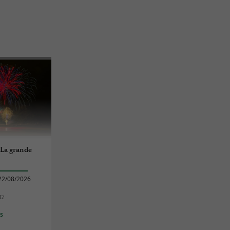
La grande
22/08/2026
tz
es