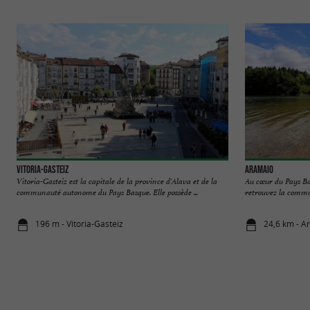
Vitoria-Gasteiz
Aramaio
Vitoria-Gasteiz est la capitale de la province d'Alava et de la
Au cœur du Pays Ba
communauté autonome du Pays Basque. Elle possède ...
retrouvez la commun
196 m - Vitoria-Gasteiz
24,6 km - A