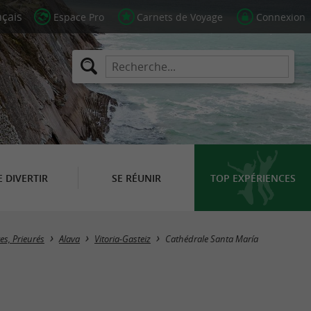
Espace Pro
Carnets de Voyage
Connexion
E DIVERTIR
SE RÉUNIR
TOP EXPÉRIENCES
es, Prieurés
Alava
Vitoria-Gasteiz
Cathédrale Santa María