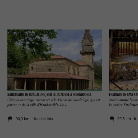
Sanctuaire de Guadalupe, sur le Jaizkibel à Hondarribia
Ermitage de Ama Xa
C’est un ermitage, consacrée à la Vierge de Guadalupe, qui est
Aussi nommé l’ermit
patronne de la ville d’Hondarribia. Le ...
la rivière Estebenea
90,3 km - Hondarribia
90,5 km - Ir