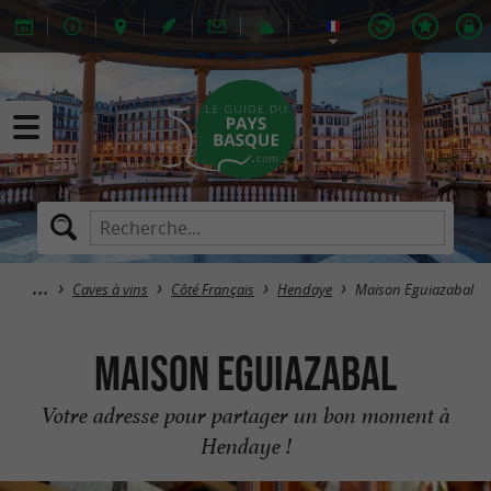
Caves à vins
Côté Français
Hendaye
Maison Eguiazabal
Maison Eguiazabal
Votre adresse pour partager un bon moment à
Hendaye !