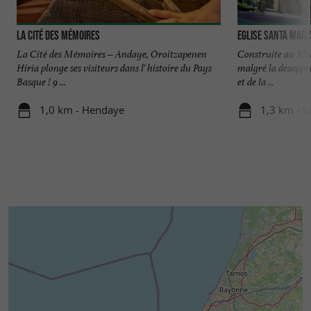
La cité des mémoires
Eglise Santa María
La Cité des Mémoires – Andaye, Oroitzapenen
Construite au XVIè
Hiria plonge ses visiteurs dans l' histoire du Pays
malgré la désappr
Basque ! 9 ...
et de la ...
1,0 km - Hendaye
1,3 km - 