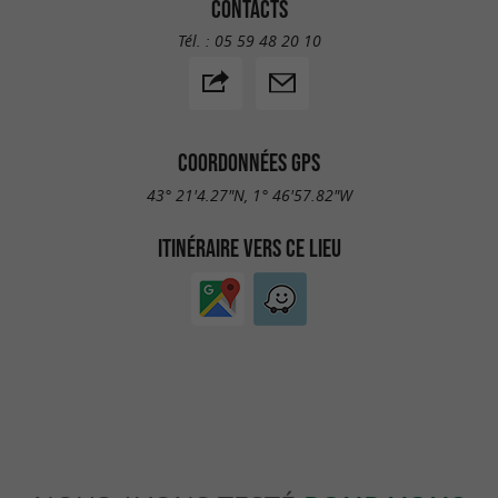
CONTACTS
Tél. :
05 59 48 20 10
COORDONNÉES GPS
43° 21'4.27"N, 1° 46'57.82"W
ITINÉRAIRE VERS CE LIEU