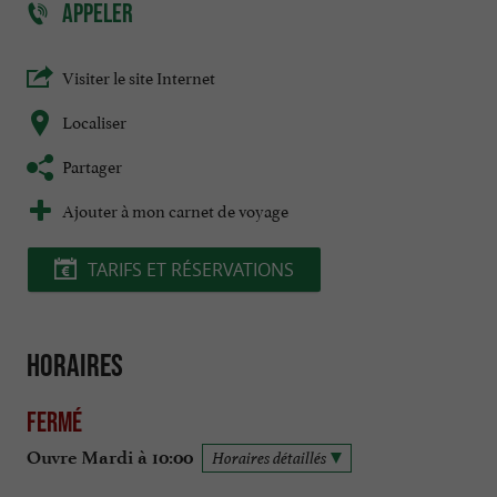
APPELER
Visiter le site Internet
Localiser
Partager
Ajouter à mon carnet de voyage
TARIFS ET RÉSERVATIONS
Horaires
Fermé
Ouvre Mardi à 10:00
Horaires détaillés