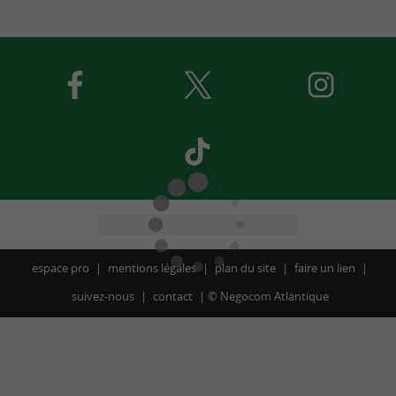
espace pro
mentions légales
plan du site
faire un lien
suivez-nous
contact
©
Negocom Atlantique