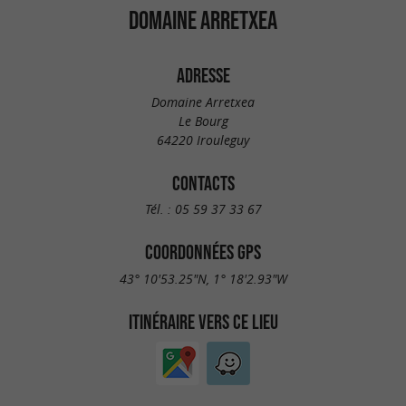
DOMAINE ARRETXEA
ADRESSE
Domaine Arretxea
Le Bourg
64220 Irouleguy
CONTACTS
Tél. :
05 59 37 33 67
COORDONNÉES GPS
43° 10'53.25"N, 1° 18'2.93"W
ITINÉRAIRE VERS CE LIEU