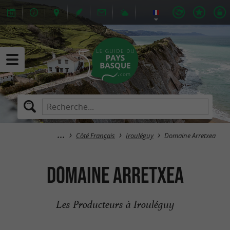
Côté Français
Irouléguy
Domaine Arretxea
Domaine Arretxea
Les Producteurs à Irouléguy