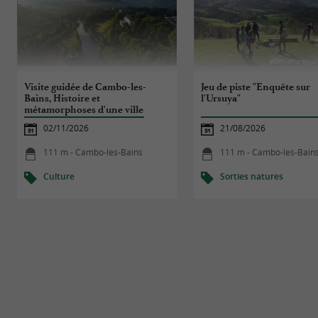
Visite guidée de Cambo-les-
Jeu de piste "Enquête sur
Bains, Histoire et
l'Ursuya"
métamorphoses d'une ville
thermale
02/11/2026
21/08/2026
111 m - Cambo-les-Bains
111 m - Cambo-les-Bain
Culture
Sorties natures