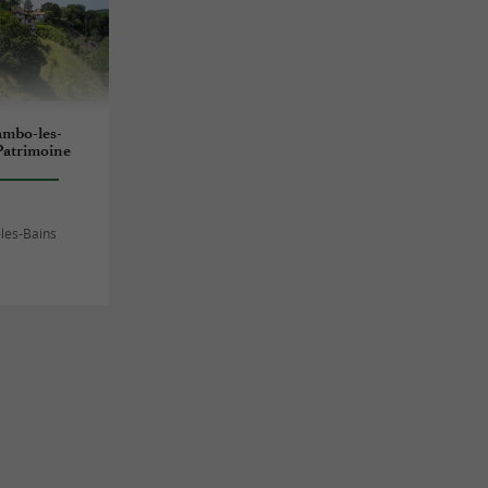
ambo-les-
 Patrimoine
les-Bains