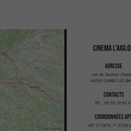
CINEMA L'AIGL
ADRESSE
rue du Docteur Chat
64250 CAMBO LES BA
CONTACTS
Tél. :
05 59 29 95 0
COORDONNÉES GP
43° 21'38"N, 1° 23'59.