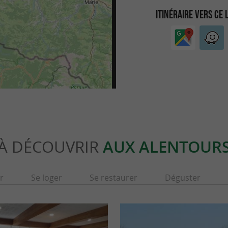
ITINÉRAIRE VERS CE 
À DÉCOUVRIR
AUX ALENTOUR
r
Se loger
Se restaurer
Déguster