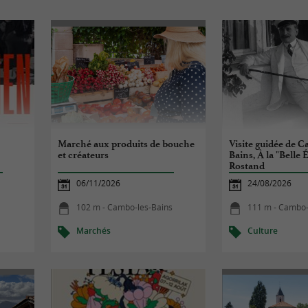
Marché aux produits de bouche
Visite guidée de C
et créateurs
Bains, À la "Belle
Rostand
06/11/2026
24/08/2026
102 m - Cambo-les-Bains
111 m - Cambo-
Marchés
Culture