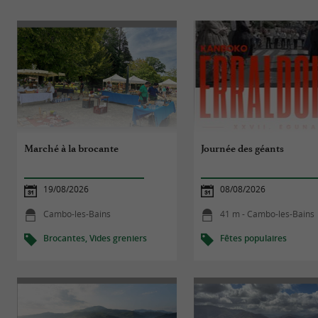
Marché à la brocante
Journée des géants
19/08/2026
08/08/2026
Cambo-les-Bains
41 m - Cambo-les-Bains
Brocantes, Vides greniers
Fêtes populaires