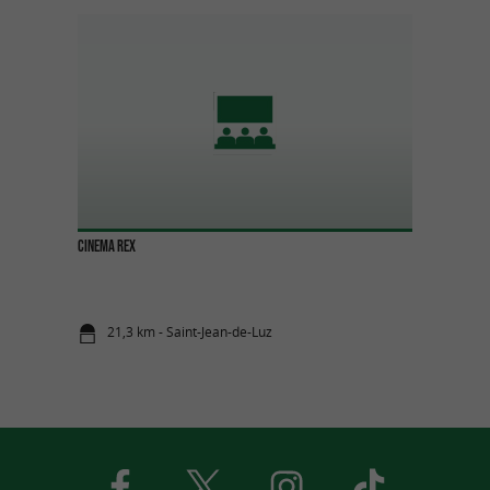
CINEMA REX
21,3 km - Saint-Jean-de-Luz