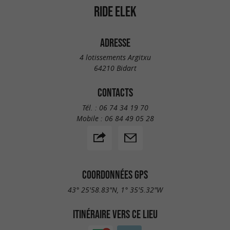
RIDE ELEK
ADRESSE
4 lotissements Argitxu
64210 Bidart
CONTACTS
Tél. :
06 74 34 19 70
Mobile :
06 84 49 05 28
COORDONNÉES GPS
43° 25'58.83"N, 1° 35'5.32"W
ITINÉRAIRE VERS CE LIEU