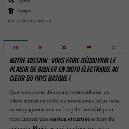
Espèces
Groupes
Ouvert 7 jours sur 7
NOTRE MISSION : VOUS
FAIRE DÉCOUVRIR LE
PLAISIR DE ROULER EN MOTO ÉLECTRIQUE AU
CŒUR DU PAYS BASQUE !
Que vous soyez débutant, intermédiaire, ou
pilote expert en quête de nouveautés, nous vous
accompagnons tout au long de l'
pour
activité
vous assurer une
et hors du
session
sécurisée
commun.
assuré, quel que soit votre
Plaisir