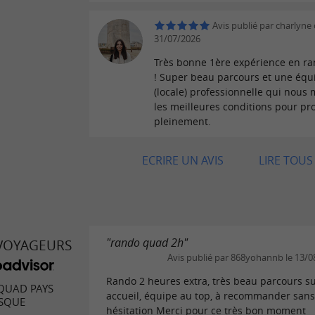
Avis publié par charlyne c
31/07/2026
Très bonne 1ère expérience en r
! Super beau parcours et une équ
(locale) professionnelle qui nous
les meilleures conditions pour pro
pleinement.
ECRIRE UN AVIS
LIRE TOUS 
"rando quad 2h"
 VOYAGEURS
Avis publié par 868yohannb le 13/0
Rando 2 heures extra, très beau parcours s
QUAD PAYS
accueil, équipe au top, à recommander san
SQUE
hésitation Merci pour ce très bon moment