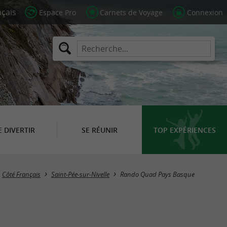
Espace Pro
Carnets de Voyage
Connexion
E DIVERTIR
SE RÉUNIR
TOP EXPÉRIENCES
Côté Français
Saint-Pée-sur-Nivelle
Rando Quad Pays Basque