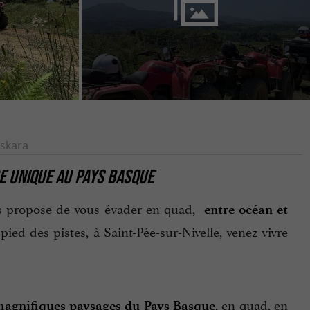
skara
E UNIQUE AU PAYS BASQUE
s propose de vous évader en quad,
entre océan et
ied des pistes, à Saint-Pée-sur-Nivelle, venez vivre
, en quad, en
agnifiques paysages du Pays Basque