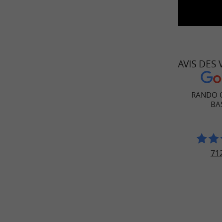
AVIS DES
RANDO 
BA
712