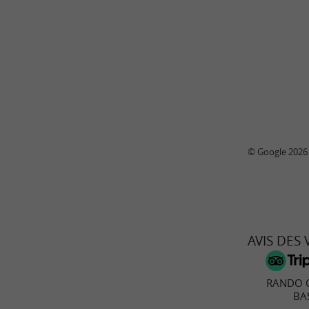
© Google 2026
AVIS DES
RANDO 
BA