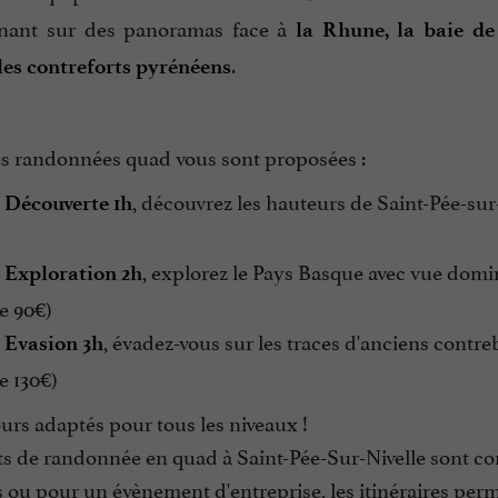
nant sur des panoramas face à
la Rhune, la baie de
.
les contreforts pyrénéens
es randonnées quad vous sont proposées :
, découvrez les hauteurs de Saint-Pée-sur-
 Découverte 1h
, explorez le Pays Basque avec vue domina
 Exploration 2h
de 90€)
, évadez-vous sur les traces d'anciens cont
 Evasion 3h
e 130€)
rs adaptés pour tous les niveaux !
ts de randonnée en quad à Saint-Pée-Sur-Nivelle sont con
 ou pour un évènement d'entreprise, les itinéraires perm