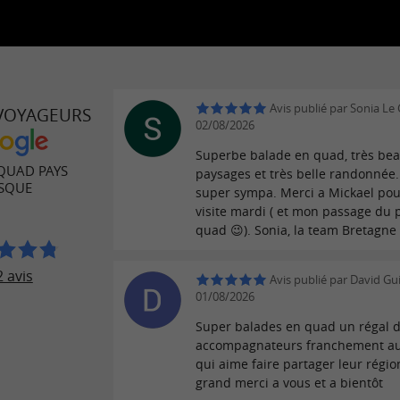
Avis publié par Sonia Le G
 VOYAGEURS
02/08/2026
Superbe balade en quad, très be
QUAD PAYS
paysages et très belle randonnée
SQUE
super sympa. Merci a Mickael pou
visite mardi ( et mon passage du 
quad 😉). Sonia, la team Bretagne 
 avis
Avis publié par David Gui
01/08/2026
Super balades en quad un régal 
accompagnateurs franchement au
qui aime faire partager leur régi
grand merci a vous et a bientôt