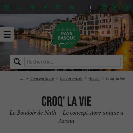
Concept Store
Côté Français
Ascain
Croq' la Vie
Croq' la Vie
Le Boudoir de Nath – Le concept store unique à
Ascain