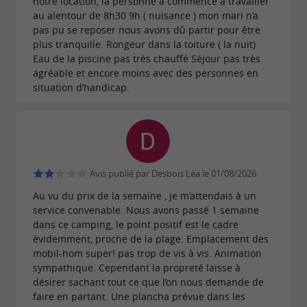
notre location, la personne a commencé à travailler
au alentour de 8h30 9h ( nuisance ) mon mari n’a
pas pu se reposer nous avons dû partir pour être
plus tranquille. Rongeur dans la toiture ( la nuit)
Eau de la piscine pas très chauffé Séjour pas très
agréable et encore moins avec des personnes en
situation d’handicap.
Avis publié par Desbois Léa le 01/08/2026
Au vu du prix de la semaine , je m’attendais à un
service convenable. Nous avons passé 1 semaine
dans ce camping, le point positif est le cadre
évidemment, proche de la plage. Emplacement des
mobil-hom super! pas trop de vis à vis. Animation
sympathique. Cependant la propreté laisse à
désirer sachant tout ce que l’on nous demande de
faire en partant. Une plancha prévue dans les