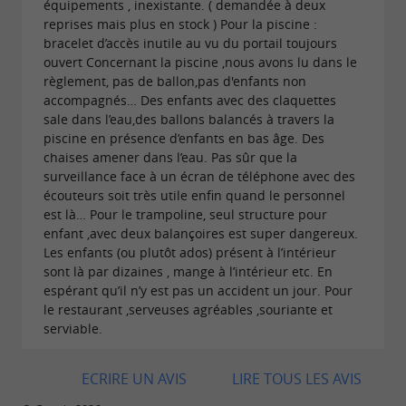
équipements , inexistante. ( demandée à deux
reprises mais plus en stock ) Pour la piscine :
bracelet d’accès inutile au vu du portail toujours
ouvert Concernant la piscine ,nous avons lu dans le
règlement, pas de ballon,pas d'enfants non
accompagnés… Des enfants avec des claquettes
sale dans l’eau,des ballons balancés à travers la
piscine en présence d’enfants en bas âge. Des
chaises amener dans l’eau. Pas sûr que la
surveillance face à un écran de téléphone avec des
écouteurs soit très utile enfin quand le personnel
est là… Pour le trampoline, seul structure pour
enfant ,avec deux balançoires est super dangereux.
Les enfants (ou plutôt ados) présent à l’intérieur
sont là par dizaines , mange à l’intérieur etc. En
espérant qu’il n’y est pas un accident un jour. Pour
le restaurant ,serveuses agréables ,souriante et
serviable.
ECRIRE UN AVIS
LIRE TOUS LES AVIS