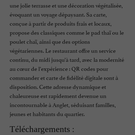
une jolie terrasse et une décoration végétalisée,
évoquant un voyage dépaysant. Sa carte,
conçue à partir de produits frais et locaux,
propose des classiques comme le pad thaï ou le
poulet chaï, ainsi que des options
végétariennes. Le restaurant offre un service
continu, du midi jusqu’à tard, avec la modernité
au cœur de l’expérience : QR codes pour
commander et carte de fidélité digitale sont à
disposition. Cette adresse dynamique et
chaleureuse est rapidement devenue un
incontournable à Anglet, séduisant familles,
jeunes et habitants du quartier.
Téléchargements :