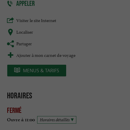
APPELER
Visiter le site Internet
Localiser
Partager
Ajouter à mon carnet de voyage
MENUS & TARIFS
Horaires
Fermé
Ouvre à 11:00
Horaires détaillés