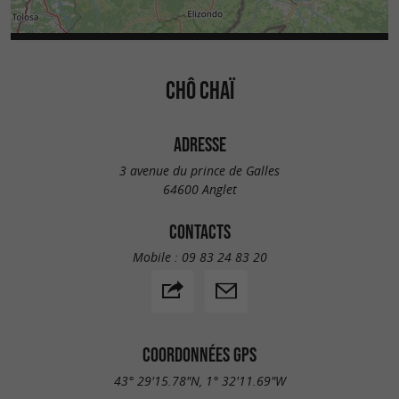
CHÔ CHAÏ
ADRESSE
3 avenue du prince de Galles
64600 Anglet
CONTACTS
Mobile :
09 83 24 83 20
COORDONNÉES GPS
43° 29'15.78"N, 1° 32'11.69"W