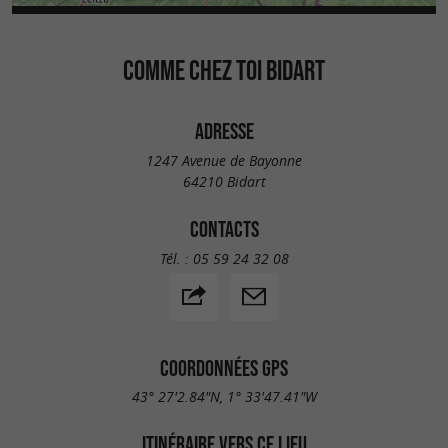
COMME CHEZ TOI BIDART
ADRESSE
1247 Avenue de Bayonne
64210 Bidart
CONTACTS
Tél. :
05 59 24 32 08
COORDONNÉES GPS
43° 27'2.84"N, 1° 33'47.41"W
ITINÉRAIRE VERS CE LIEU