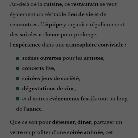
Au-delà de la
, ce
se veut
cuisine
restaurant
également un véritable
et de
lieu de vie
. L’
y organise régulièrement
rencontres
équipe
des
pour prolonger
soirées à thème
l’
dans une
:
expérience
atmosphère conviviale
pour les
,
scènes ouvertes
artistes
,
concerts live
,
soirées jeux de société
,
dégustations de vins
et d’autres
tout au long
événements festifs
de l’
.
année
Que ce soit pour
,
, partager un
déjeuner
dîner
ou profiter d’une
, cet
verre
soirée animée