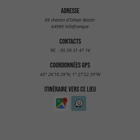
ADRESSE
89 chemin d'Oihan Baster
64990 Villefranque
CONTACTS
Tél. :
05 59 31 47 16
COORDONNÉES GPS
43° 26'10.29"N, 1° 27'22.39"W
ITINÉRAIRE VERS CE LIEU