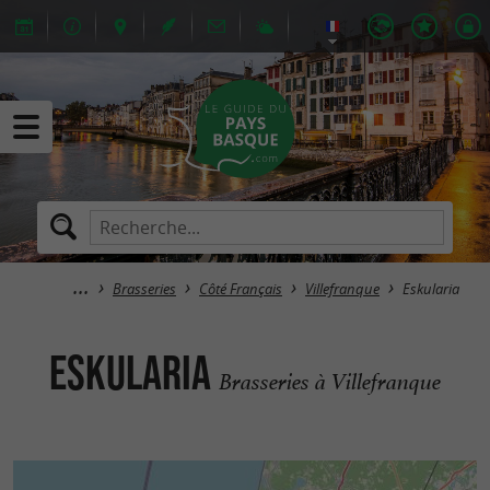
Brasseries
Côté Français
Villefranque
Eskularia
Eskularia
Brasseries à Villefranque