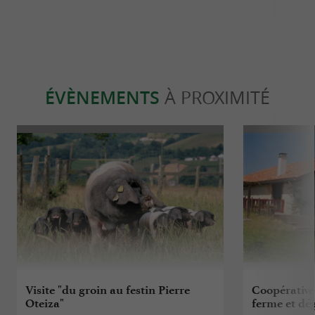
ÉVÈNEMENTS
À PROXIMITÉ
Visite "du groin au festin Pierre
Coopérative 
Oteiza"
ferme et dé