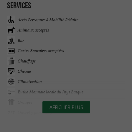
Services
Accès Personnes à Mobilité Réduite
Animaux acceptés
Bar
Cartes Bancaires acceptées
Chauffage
Chèque
Climatisation
Eusko Monnaie locale du Pays Basque
Groupes
AFFICHER PLUS
Ouvert 7 jours sur 7
Ouvert toute l'année