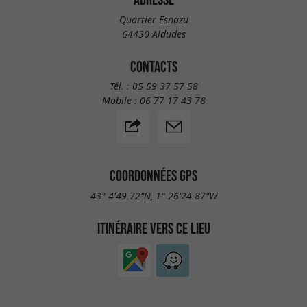
Quartier Esnazu
64430 Aldudes
CONTACTS
Tél. :
05 59 37 57 58
Mobile :
06 77 17 43 78
COORDONNÉES GPS
43° 4'49.72"N, 1° 26'24.87"W
ITINÉRAIRE VERS CE LIEU