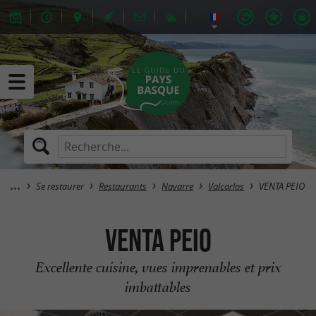
Se restaurer
Restaurants
Navarre
Valcarlos
VENTA PEIO
VENTA PEIO
Excellente cuisine, vues imprenables et prix
imbattables