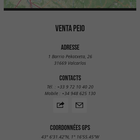
VENTA PEIO
ADRESSE
1 Barrio Pekotxeta, 26
31669 Valcarlos
CONTACTS
Tél. :
+33 9 72 10 40 20
Mobile :
+34 948 625 130
COORDONNÉES GPS
43° 6'31.42"N, 1° 16'55.45"W