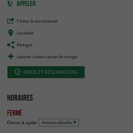
APPELER
Visiter le site Internet
Localiser
Partager
Ajouter à mon carnet de voyage
INFOS ET RÉSERVATIONS
Horaires
Fermé
Ouvre à 14:00
Horaires détaillés