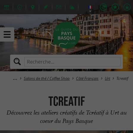
Salons de thé / Coffee Shop
Côté Français
Urt
Tcreatif
Tcreatif
Découvrez les ateliers créatifs de Tcréatif à Urt au
coeur du Pays Basque