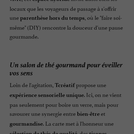
locaux que les voyageurs de passage à s'offrir
une
, où le "faire soi-
parenthèse hors du temps
même" (DIY) rencontre la douceur d'une pause
gourmande.
Un salon de thé gourmand pour éveiller
vos sens
Loin de l'agitation,
propose une
Tcréatif
. Ici, on ne vient
expérience sensorielle unique
pas seulement pour boire un verre, mais pour
savourer une synergie entre
et
bien-être
. La carte met à l'honneur une
gourmandise
, des
sélection de thés de qualité
tisanes