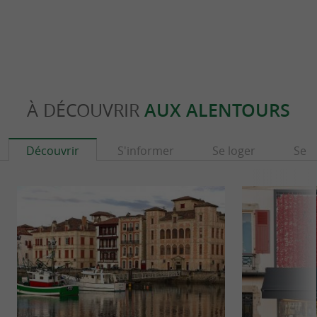
À DÉCOUVRIR
AUX ALENTOURS
Découvrir
S'informer
Se loger
Se r