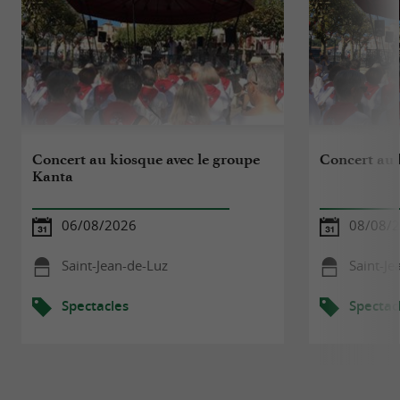
Concert au kiosque avec le groupe
Concert au 
Kanta
06/08/2026
08/08/
Saint-Jean-de-Luz
Saint-Je
Spectacles
Spectac