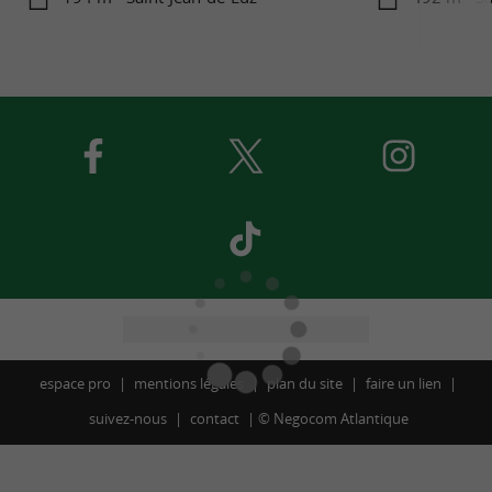
espace pro
mentions légales
plan du site
faire un lien
suivez-nous
contact
©
Negocom Atlantique