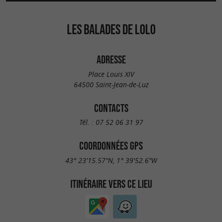
LES BALADES DE LOLO
ADRESSE
Place Louis XIV
64500 Saint-Jean-de-Luz
CONTACTS
Tél. :
07 52 06 31 97
COORDONNÉES GPS
43° 23'15.57"N, 1° 39'52.6"W
ITINÉRAIRE VERS CE LIEU