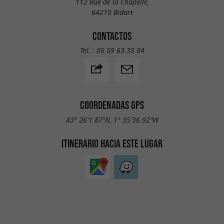
112 Rue de la Chapelle,
64210 Bidart
CONTACTOS
Tel. :
05 59 63 35 04
COORDENADAS GPS
43° 26'1.87"N, 1° 35'36.92"W
ITINERARIO HACIA ESTE LUGAR