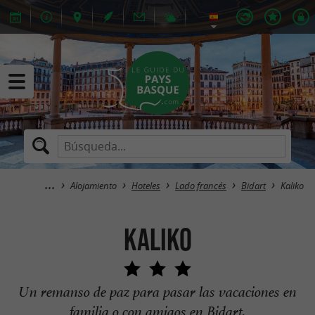
Alojamiento
Hoteles
Lado francés
Bidart
Kaliko
Kaliko
Un remanso de paz para pasar las vacaciones en
familia o con amigos en Bidart.