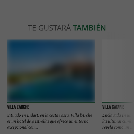
TE GUSTARÁ
TAMBIÉN
Villa l'Arche
Villa Catarie
Situado en Bidart, en la costa vasca, Villa l'Arche
Enclavada en un e
es un hotel de 4 estrellas que ofrece un entorno
las últimas cumbre
excepcional con ...
revela como un ...