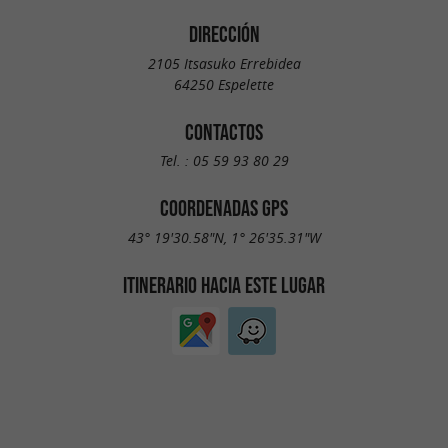
DIRECCIÓN
2105 Itsasuko Errebidea
64250 Espelette
CONTACTOS
Tel. :
05 59 93 80 29
COORDENADAS GPS
43° 19'30.58"N, 1° 26'35.31"W
ITINERARIO HACIA ESTE LUGAR