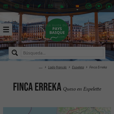
Lado francés
Espeleta
Finca Erreka
Finca Erreka
Queso en Espelette