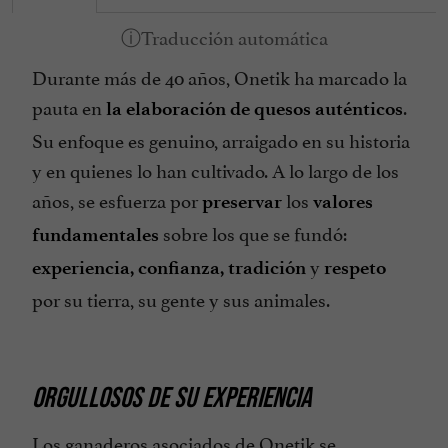
Durante más de 40 años, Onetik ha marcado la
pauta en
.
la elaboración de quesos auténticos
Su enfoque es genuino, arraigado en su historia
y en quienes lo han cultivado. A lo largo de los
años, se esfuerza por
los
preservar
valores
sobre los que se fundó:
fundamentales
y
experiencia, confianza, tradición
respeto
por su tierra, su gente y sus animales.
ORGULLOSOS DE SU EXPERIENCIA
Los ganaderos asociados de Onetik se