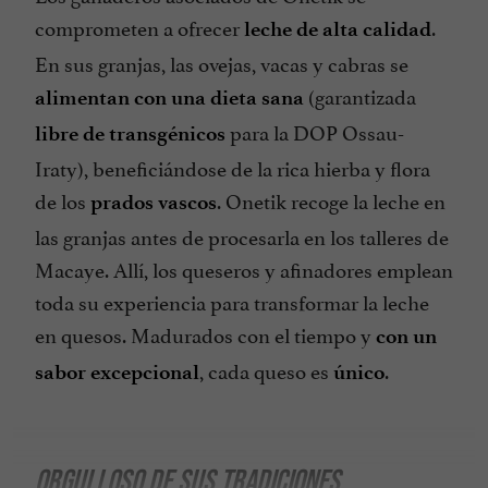
comprometen a ofrecer
.
leche de alta calidad
En sus granjas, las ovejas, vacas y cabras se
(garantizada
alimentan con una dieta sana
para la DOP Ossau-
libre de transgénicos
Iraty), beneficiándose de la rica hierba y flora
de los
. Onetik recoge la leche en
prados vascos
las granjas antes de procesarla en los talleres de
Macaye. Allí, los queseros y afinadores emplean
toda su experiencia para transformar la leche
en quesos. Madurados con el tiempo y
con un
, cada queso es
.
sabor excepcional
único
ORGULLOSO DE SUS TRADICIONES