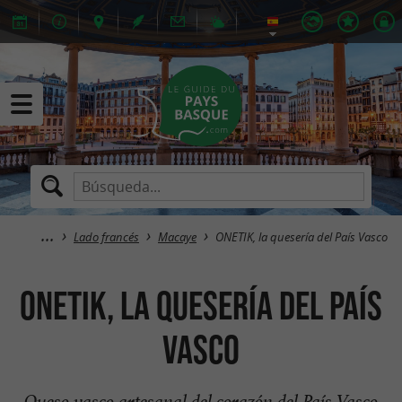
Lado francés
Macaye
ONETIK, la quesería del País Vasco
ONETIK, la quesería del País
Vasco
Queso vasco artesanal del corazón del País Vasco