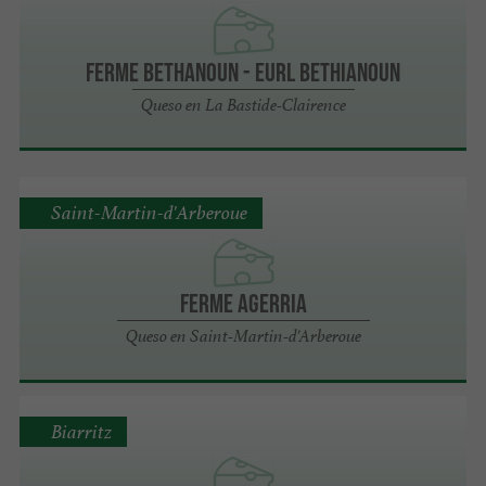
Ferme Bethanoun - Eurl Bethianoun
Queso en La Bastide-Clairence
Saint-Martin-d'Arberoue
FERME AGERRIA
Queso en Saint-Martin-d'Arberoue
Biarritz