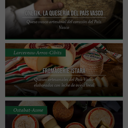
ONETIK, la quesería del País Vasco
Queso vasco artesanal del corazón del País
Vasco
Larceveau-Arros-Cibits
Fromagerie ISTARA
Quesos artesanales del País Vasco
elaborados con leche de oveja local
Ostabat-Asme