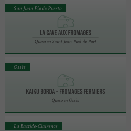
San Juan Pie de Puerto
LA CAVE AUX FROMAGES
Queso en Saint-Jean-Pied-de-Port
Ossès
KAIKU BORDA - FROMAGES FERMIERS
Queso en Ossès
La Bastide-Clairence