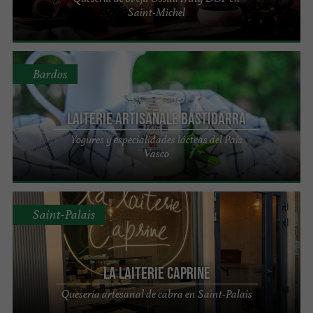
Saint-Michel
Bardos
Laiterie artisanale Bastidarra
Yogures y especialidades lácteas del País
Vasco
Saint-Palais
La Laiterie Caprine
Quesería artesanal de cabra en Saint-Palais