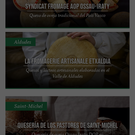
Syndicat Fromage AOP Ossau-Iraty
Queso de oveja tradicional del País Vasco
Aldudes
La Fromagerie Artisanale ETXALDIA
Quesos y lácteos artesanales elaborados en el
Valle de Aldudes
Saint-Michel
Quesería de los pastores de Saint-Michel
Quesería de oveja Ossau Iraty DOP en