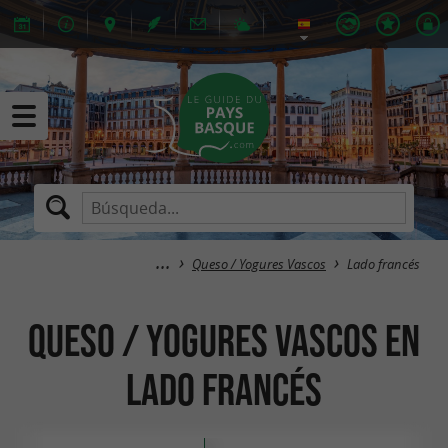
Queso / Yogures Vascos
Lado francés
Queso / Yogures Vascos en
Lado francés