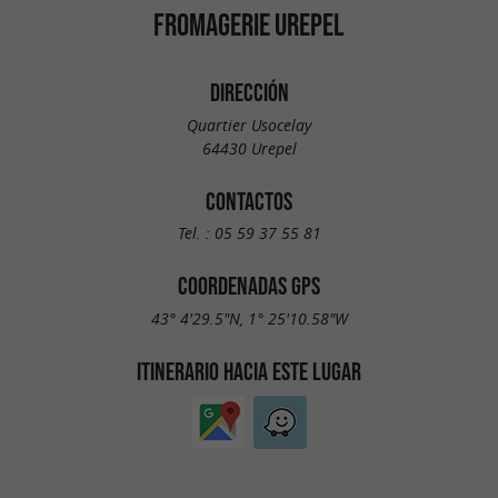
FROMAGERIE UREPEL
DIRECCIÓN
Quartier Usocelay
64430 Urepel
CONTACTOS
Tel. :
05 59 37 55 81
COORDENADAS GPS
43° 4'29.5"N, 1° 25'10.58"W
ITINERARIO HACIA ESTE LUGAR