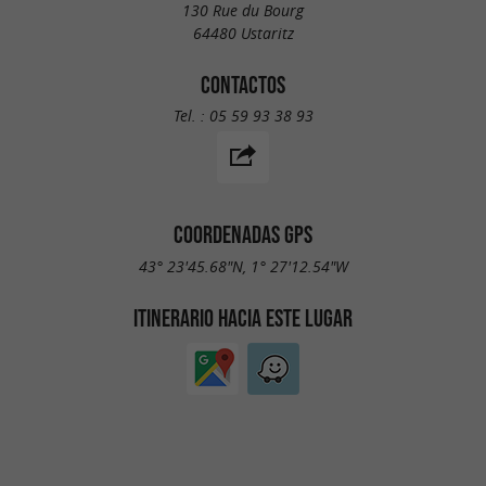
130 Rue du Bourg
64480 Ustaritz
CONTACTOS
Tel. :
05 59 93 38 93
COORDENADAS GPS
43° 23'45.68"N, 1° 27'12.54"W
ITINERARIO HACIA ESTE LUGAR