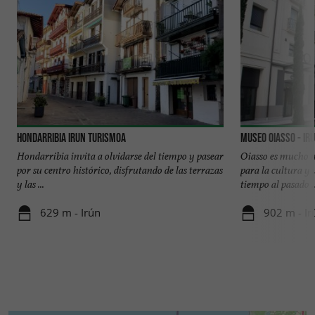
Hondarribia Irun Turismoa
Museo Oiasso - Ir
Hondarribia invita a olvidarse del tiempo y pasear
Oiasso es mucho m
por su centro histórico, disfrutando de las terrazas
para la cultura y 
y las ...
tiempo al pasado ..
629 m - Irún
902 m - Ir