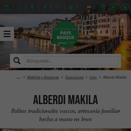
Makhila y Bastones
Guipúzcoa
Irún
Alberdi Makila
Alberdi Makila
Palitos tradicionales vascos, artesanía familiar
hecha a mano en Irun