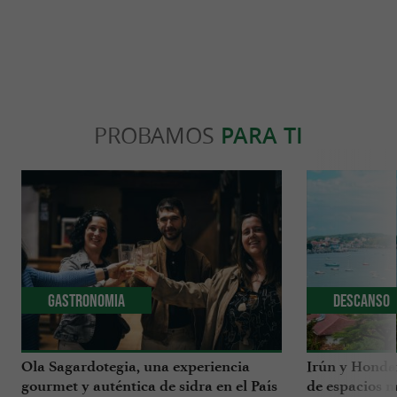
PROBAMOS
PARA TI
Gastronomia
Descanso
Ola Sagardotegia, una experiencia
Irún y Honda
gourmet y auténtica de sidra en el País
de espacios n