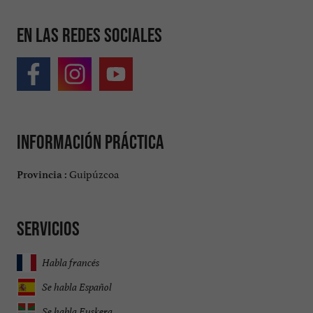
En las redes sociales
Información práctica
Guipúzcoa
Provincia :
Servicios
Habla francés
Se habla Español
Se habla Euskera