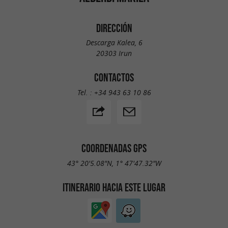
DIRECCIÓN
Descarga Kalea, 6
20303 Irun
CONTACTOS
Tel. :
+34 943 63 10 86
COORDENADAS GPS
43° 20'5.08"N, 1° 47'47.32"W
ITINERARIO HACIA ESTE LUGAR