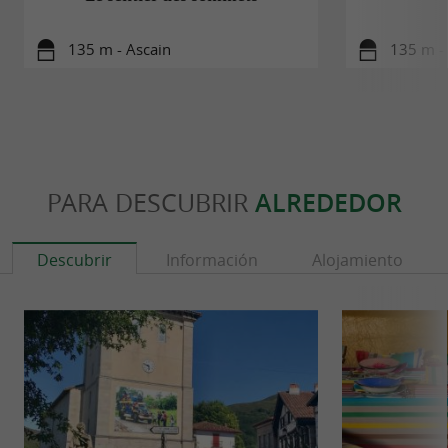
135 m - Ascain
135 m -
PARA DESCUBRIR
ALREDEDOR
Descubrir
Información
Alojamiento