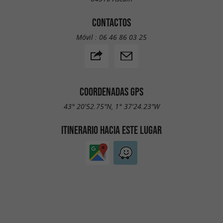
CONTACTOS
Móvil :
06 46 86 03 25
COORDENADAS GPS
43° 20'52.75"N, 1° 37'24.23"W
ITINERARIO HACIA ESTE LUGAR