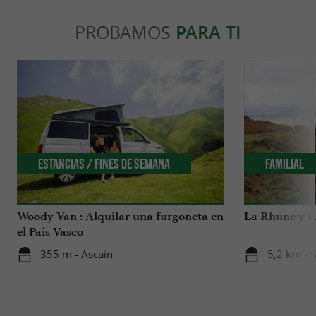
PROBAMOS
PARA TI
Estancias / Fines de Semana
Familial
Woody Van : Alquilar una furgoneta en
La Rhune y s
el País Vasco
355 m - Ascain
5,2 km - 