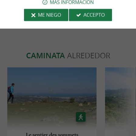
MÁS INFORMACIÓN
© Google 2026
LEER TODAS LAS OPINIONES
ME NIEGO
ACCEPTO
ESCRIBIR UNA OPINIÓN
CAMINATA
ALREDEDOR
Le sentier des sommets