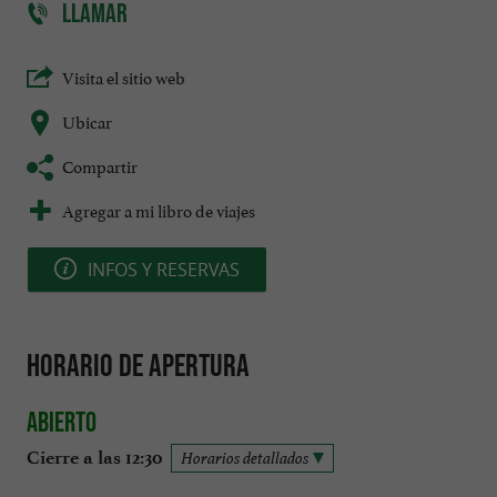
LLAMAR
Visita el sitio web
Ubicar
Compartir
Agregar a mi libro de viajes
INFOS Y RESERVAS
Horario de apertura
Abierto
Cierre a las 12:30
Horarios detallados