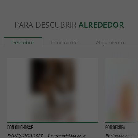
PARA DESCUBRIR
ALREDEDOR
Descubrir
Información
Alojamiento
Don Quichosse
Goicoechea
DONQUICHOSSE – La autenticidad de la
Enclavado en el co