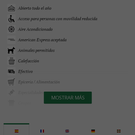
Abierto todo el año
Acceso para personas con movilidad reducida
Aire Acondicionado
American Express aceptada
Animales permitidos
Calefacción
Efectivo
Epicería / Alimentación
Especialidades
MOSTRAR MÁS
Grupos
Habla francés
Parking
Se habla Español