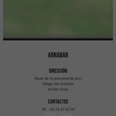
ARNABAR
DIRECCIÓN
Route de St-jean-pied-de-port
Village des artisans
64780 Ossès
CONTACTOS
Tel. :
05 59 37 62 93