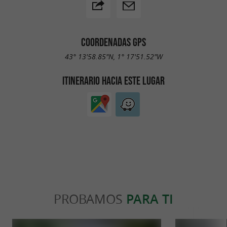
COORDENADAS GPS
43° 13'58.85"N, 1° 17'51.52"W
ITINERARIO HACIA ESTE LUGAR
PROBAMOS
PARA TI