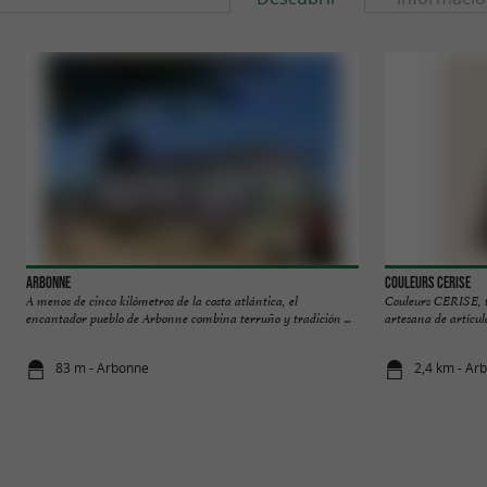
Arbonne
Couleurs Cerise
A menos de cinco kilómetros de la costa atlántica, el
Couleurs CERISE, t
encantador pueblo de Arbonne combina terruño y tradición ...
artesana de artículo
83 m - Arbonne
2,4 km - Ar