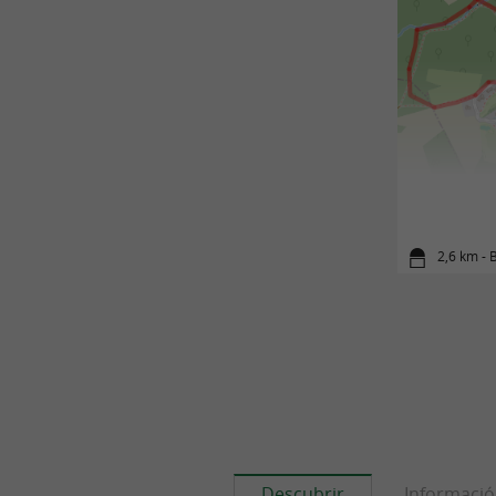
2,6 km - 
Descubrir
Informaci