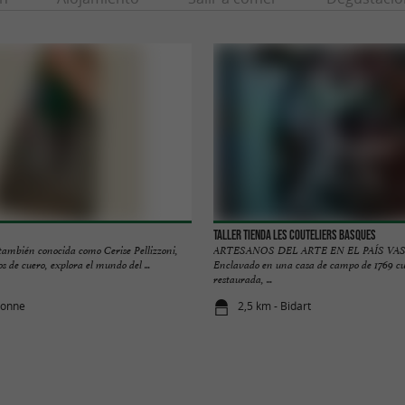
Taller Tienda Les Couteliers Basques
ambién conocida como Cerise Pellizzoni,
ARTESANOS DEL ARTE EN EL PAÍS VA
s de cuero, explora el mundo del ...
Enclavado en una casa de campo de 1769 c
restaurada, ...
bonne
2,5 km - Bidart