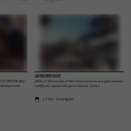
Lau Raconte Visite
SCO DESDE 1987
¡Hola! ¡Y bienvenidos al País Vasco! Laura es una guía turística
uidadosamente
cualificada, apasionada por la historia, tanto ...
2,7 km - Arcangues