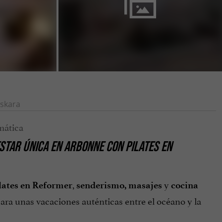
skara
ESTAR ÚNICA EN ARBONNE CON PILATES EN
,
y
lates en Reformer
senderismo, masajes
cocina
ara unas vacaciones auténticas entre el océano y la