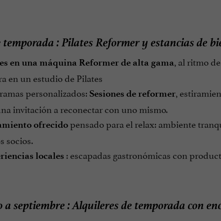
e temporada
:
Pilates Reformer y estancias de bi
, al ritmo 
tes en una máquina Reformer de alta gama
a en un estudio de Pilates
ramas personalizados:
, estiramien
Sesiones de reformer
una invitación a reconectar con uno mismo.
pensado para el relax: ambiente tranqu
amiento ofrecido
s socios.
: escapadas gastronómicas con producto
riencias locales
 a septiembre
: Alquileres de temporada
con enc