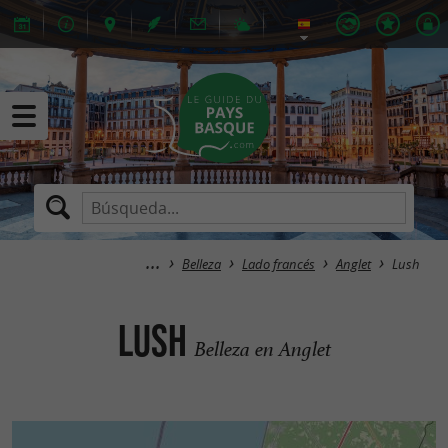
Belleza
Lado francés
Anglet
Lush
Lush
Belleza en Anglet