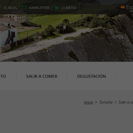
EL
BLOG
NEWSLETTER
LA
METEO
NTO
SALIR A COMER
DEGUSTACIÓN
inicio
Turismo
Salir a 