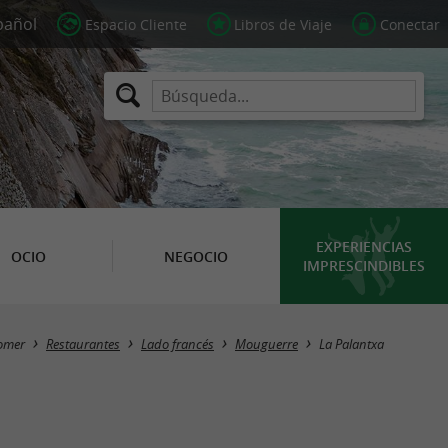
Espacio Cliente
Libros de Viaje
Conectar
EXPERIENCIAS
OCIO
NEGOCIO
IMPRESCINDIBLES
comer
Restaurantes
Lado francés
Mouguerre
La Palantxa