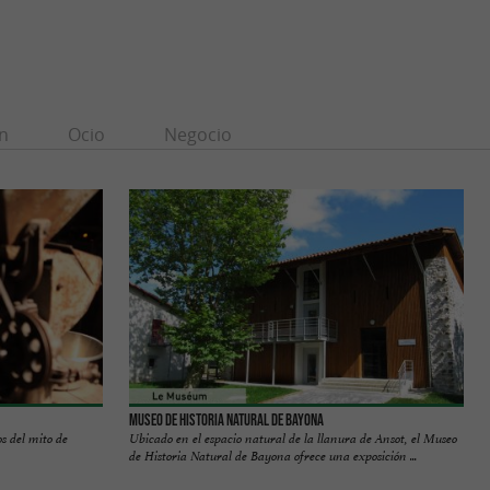
n
Ocio
Negocio
Museo de Historia Natural de Bayona
os del mito de
Ubicado en el espacio natural de la llanura de Ansot, el Museo
de Historia Natural de Bayona ofrece una exposición ...