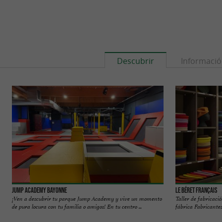
Descubrir
Informaci
Jump Academy Bayonne
Le Béret Français
¡Ven a descubrir tu parque Jump Academy y vive un momento
Taller de fabricació
de pura locura con tu familia o amigos! En tu centro ...
fábrica Fabricantes