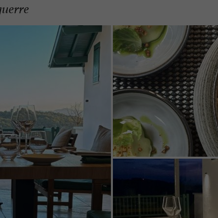
guerre