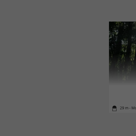
29 m - M