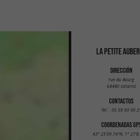
LA PETITE AUBE
DIRECCIÓN
rue du Bourg
64480 Ustaritz
CONTACTOS
Tel. :
05 59 93 00 2
COORDENADAS GP
43° 23'39.74"N, 1° 27'8