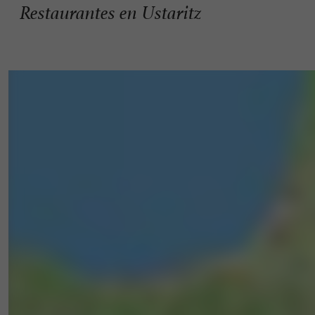
Restaurantes en Ustaritz