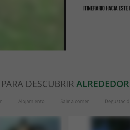
ITINERARIO HACIA ESTE
PARA DESCUBRIR
ALREDEDOR
ón
Alojamiento
Salir a comer
Degustació