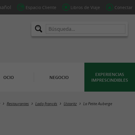
Espacio Cliente
Libros de Viaje
Conectar
EXPERIENCIAS
OCIO
NEGOCIO
IMPRESCINDIBLES
r
Restaurantes
Lado francés
Ustaritz
La Petite Auberge