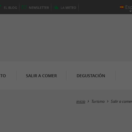
EL
BLOG
NEWSLETTER
LA
METEO
NTO
SALIR A COMER
DEGUSTACIÓN
inicio
Turismo
Salir a come