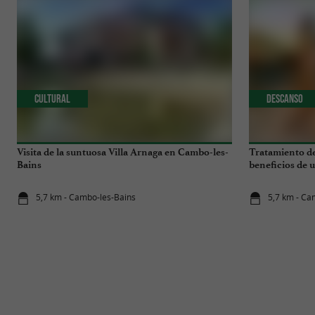
Cultural
Descanso
Visita de la suntuosa Villa Arnaga en Cambo-les-
Tratamiento de
Bains
beneficios de u
5,7 km - Cambo-les-Bains
5,7 km - Ca