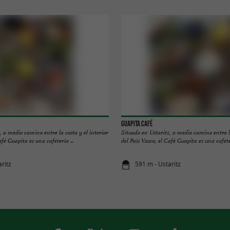
Guapita café
, a medio camino entre la costa y el interior
Situado en Ustaritz, a medio camino entre la
afé Guapita es una cafetería ...
del País Vasco, el Café Guapita es una cafeter
ritz
591 m - Ustaritz