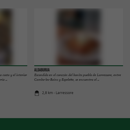
ALDABURUA
 costa y el interior
Escondido en el corazón del bonito pueblo de Larressore, entre
ía ...
Cambo-les-Bains y Espelette, se encuentra el ...
2,8 km - Larressore