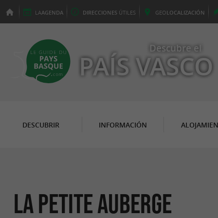
LA
AGENDA
DIRECCIONES
ÚTILES
GEO
LOCALIZACIÓN
Descubre el
PAÍS VASCO
DESCUBRIR
INFORMACIÓN
ALOJAMIE
La Petite Auberge