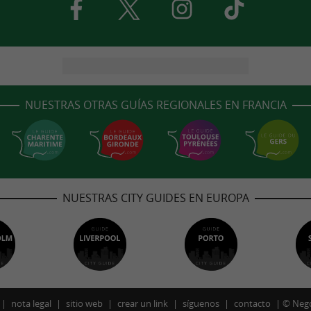
NUESTRAS OTRAS GUÍAS REGIONALES EN FRANCIA
NUESTRAS CITY GUIDES EN EUROPA
nota legal
sitio web
crear un link
síguenos
contacto
©
Neg