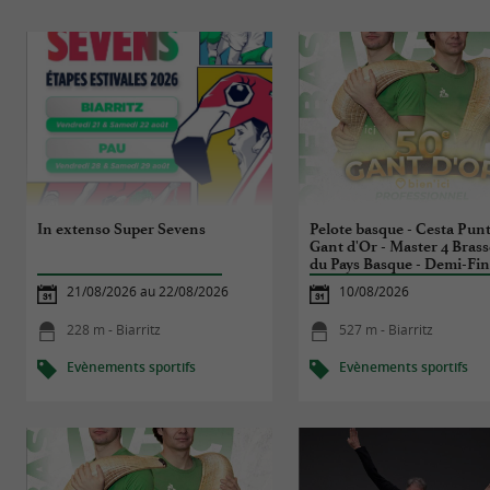
In extenso Super Sevens
Pelote basque - Cesta Pun
Gant d'Or - Master 4 Brass
du Pays Basque - Demi-Fin
21/08/2026 au 22/08/2026
10/08/2026
228 m - Biarritz
527 m - Biarritz
Evènements sportifs
Evènements sportifs