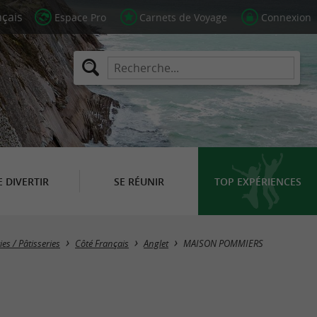
Espace Pro
Carnets de Voyage
Connexion
E DIVERTIR
SE RÉUNIR
TOP EXPÉRIENCES
es / Pâtisseries
Côté Français
Anglet
MAISON POMMIERS