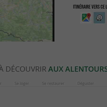
ITINÉRAIRE VERS CE 
À DÉCOUVRIR
AUX ALENTOUR
r
Se loger
Se restaurer
Déguster