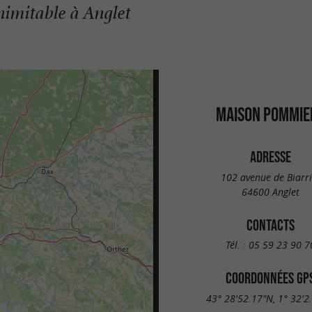
nimitable à Anglet
MAISON POMMIE
ADRESSE
102 avenue de Biarri
64600 Anglet
CONTACTS
Tél. :
05 59 23 90 7
COORDONNÉES GP
43° 28'52.17"N, 1° 32'2