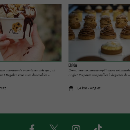
Erroa
resse gourmande incontournable qui fait
Erroa, une boulangerie-pâtisserie artisanal
e ! Régalez-vous avec des cookies ...
Anglet Préparez vos papilles à déguster de ...
rritz
3,4 km - Anglet