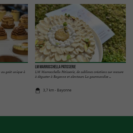
LM MARROCCHELLA PATISSERIE
e au goût unique à
LM Marrocchella Pâtisserie, de sublimes créations sur mesure
à déguster à Bayonne et alentours La gourmandise ...
3,7 km - Bayonne