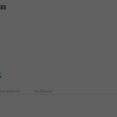
LIEU
S
Se divertir
Se Réunir