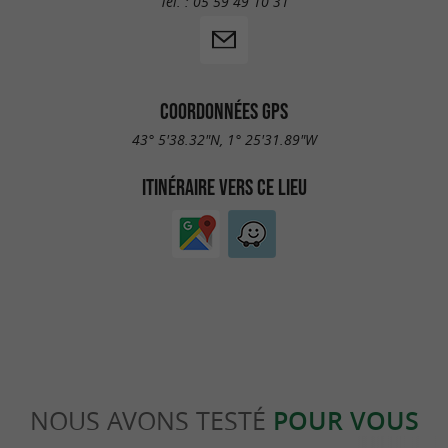
Tél. :
05 59 49 10 31
COORDONNÉES GPS
43° 5'38.32"N, 1° 25'31.89"W
ITINÉRAIRE VERS CE LIEU
NOUS AVONS TESTÉ
POUR VOUS