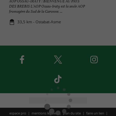
AOP OSSAU-IRATY : BIENVENUE AU PAYS
DES BREBIS L'AOP Ossau-Iraty est la seule AOP
fromagère du Sud de la Garonne. ...
33,5 km - Ostabat-Asme
espace pro
mentions légales
plan du site
faire un lien