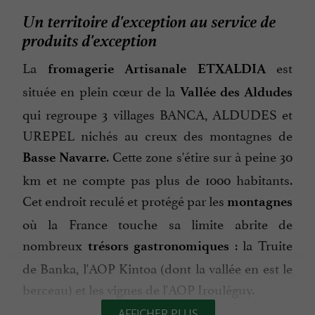
Un territoire d'exception au service de
produits d'exception
La
est
fromagerie Artisanale ETXALDIA
située en plein cœur de la
Vallée des Aldudes
qui regroupe 3 villages BANCA, ALDUDES et
UREPEL nichés au creux des montagnes de
. Cette zone s'étire sur à peine 30
Basse Navarre
km et ne compte pas plus de 1000 habitants.
Cet endroit reculé et protégé par les
montagnes
où la France touche sa limite abrite de
nombreux
: la Truite
trésors
gastronomiques
de Banka, l'AOP Kintoa (dont la vallée en est le
berceau) et les vignes de l'AOP Irouléguy.
AFFICHER PLUS