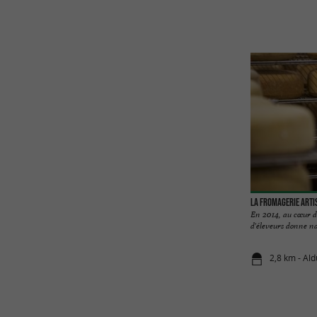
La Fromagerie Arti
En 2014, au cœur d
d'éleveurs donne nai
2,8 km - Al