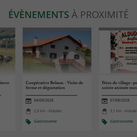
ÉVÈNEMENTS
À PROXIMITÉ
Pierre
Coopérative Belaun - Visite de
Fêtes de village : 
ferme et dégustation
soirée animée moul
04/09/2026
07/08/2026
2,8 km - Aldudes
3,1 km - Aldude
Gastronomie
Gastronomie