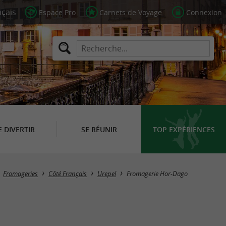
Espace Pro
Carnets de Voyage
Connexion
E DIVERTIR
SE RÉUNIR
TOP EXPÉRIENCES
Fromageries
Côté Français
Urepel
Fromagerie Hor-Dago