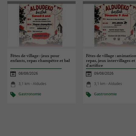
Fêtes de village : jeux pour
Fêtes de village : animation
enfants, repas champêtre et bal
repas, jeux intervillages et
d'artifice
08/08/2026
09/08/2026
3,1 km - Aldudes
3,1 km - Aldudes
Gastronomie
Gastronomie