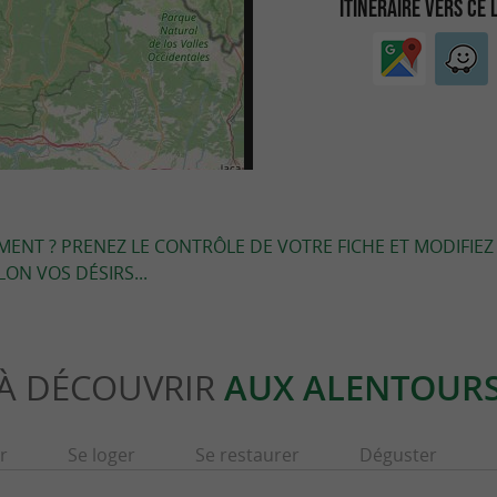
ITINÉRAIRE VERS CE 
EMENT ? PRENEZ LE CONTRÔLE DE VOTRE FICHE ET MODIFIEZ
LON VOS DÉSIRS...
À DÉCOUVRIR
AUX ALENTOUR
r
Se loger
Se restaurer
Déguster