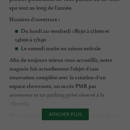
spa tout au long de l'année.
Horaires d'ouverture :
Du lundi au vendredi : 8h30 à 12h00 et
14h00 à 17h30
Le samedi matin en saison estivale
Afin de toujours mieux vous accueillir, notre
magasin fait actuellement l'objet d'une
rénovation complète avec la création d'un
espace showroom, un accès PMR par
ascenseur et un parking privé réservé à la
clientèle.
Pour toute demande d'information ou de devis,
AFFICHER PLUS
contactez SOKOA Piscine au
ou
05 33 09 08 09