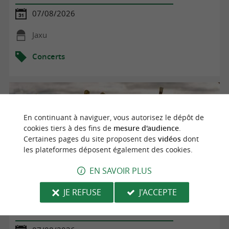
07/08/2026
Jaxu
Concerts
En continuant à naviguer, vous autorisez le dépôt de
cookies tiers à des fins de
mesure d'audience
.
Certaines pages du site proposent des
vidéos
dont
les plateformes déposent également des cookies.
EN SAVOIR PLUS
JE REFUSE
J'ACCEPTE
Les rendez-vous musicaux au Sofitel Biarritz le Miramar