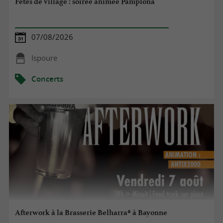
Fêtes de village : soirée animée Pamplona
07/08/2026
Ispoure
Concerts
Afterwork à la Brasserie Belharra® à Bayonne