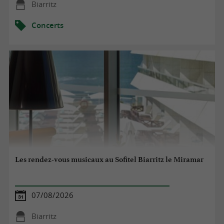
Biarritz
Concerts
Les rendez-vous musicaux au Sofitel Biarritz le Miramar
07/08/2026
Biarritz