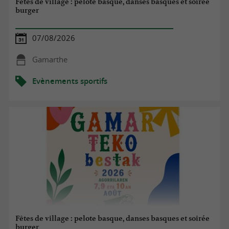
Fêtes de village : pelote basque, danses basques et soirée
burger
07/08/2026
Gamarthe
Evènements sportifs
Fêtes de village : pelote basque, danses basques et soirée
burger