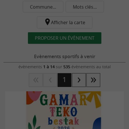
Commune...
Mots clés...
Afficher la carte
PROPOSER UN ÉVÈNEMENT
Evènements sportifs à venir
évènements
1 à 14
sur
535
évènements au total
1