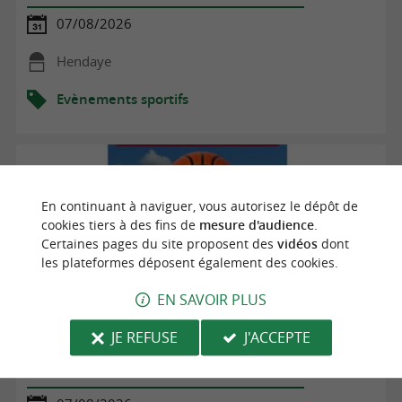
07/08/2026
Hendaye
Evènements sportifs
En continuant à naviguer, vous autorisez le dépôt de
cookies tiers à des fins de
mesure d'audience
.
Certaines pages du site proposent des
vidéos
dont
les plateformes déposent également des cookies.
EN SAVOIR PLUS
JE REFUSE
J'ACCEPTE
Basket : Saint-Jean-de-Luz Olympique Basket 3x3
Summer